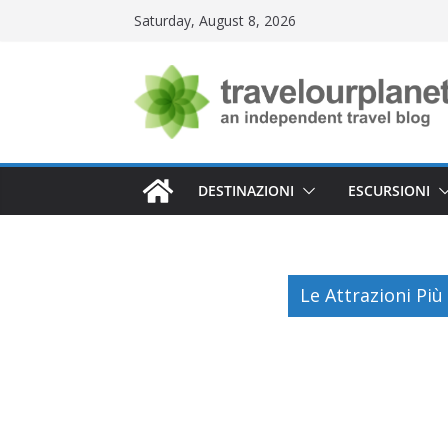
Skip
Saturday, August 8, 2026
to
content
DESTINAZIONI
ESCURSIONI
Le Attrazioni Più