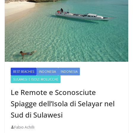
BEST BEACHES
INDONESIA
INDONESIA
SULAWESI E ISOLE MOLUCCHE
Le Remote e Sconosciute
Spiagge dell’Isola di Selayar nel
Sud di Sulawesi
Fabio Achilli