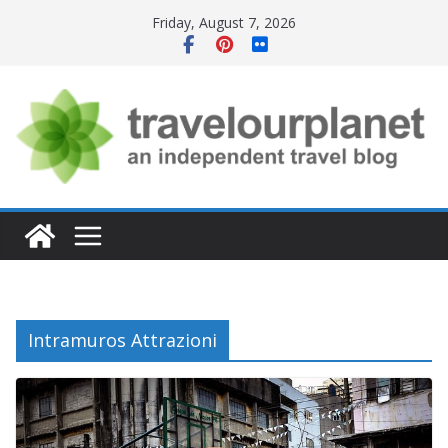
Skip
Friday, August 7, 2026
to
content
Intramuros Attrazioni