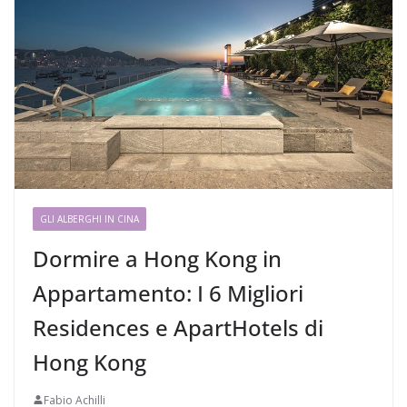
GLI ALBERGHI IN CINA
Dormire a Hong Kong in
Appartamento: I 6 Migliori
Residences e ApartHotels di
Hong Kong
Fabio Achilli