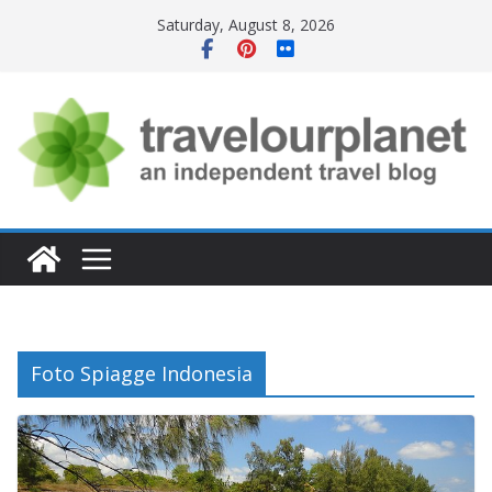
Skip
Saturday, August 8, 2026
to
content
Foto Spiagge Indonesia