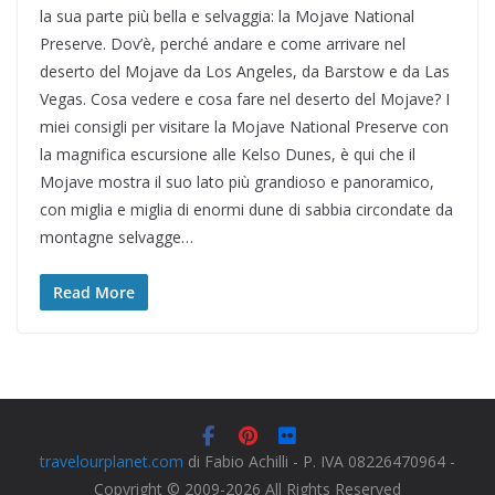
la sua parte più bella e selvaggia: la Mojave National
Preserve. Dov’è, perché andare e come arrivare nel
deserto del Mojave da Los Angeles, da Barstow e da Las
Vegas. Cosa vedere e cosa fare nel deserto del Mojave? I
miei consigli per visitare la Mojave National Preserve con
la magnifica escursione alle Kelso Dunes, è qui che il
Mojave mostra il suo lato più grandioso e panoramico,
con miglia e miglia di enormi dune di sabbia circondate da
montagne selvagge…
Read More
travelourplanet.com
di Fabio Achilli - P. IVA 08226470964 -
Copyright © 2009-2026 All Rights Reserved