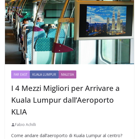
FAR EAST
KUALA LUMPUR
MALESIA
I 4 Mezzi Migliori per Arrivare a
Kuala Lumpur dall’Aeroporto
KLIA
Fabio Achilli
Come andare dall’aeroporto di Kuala Lumpur al centro?