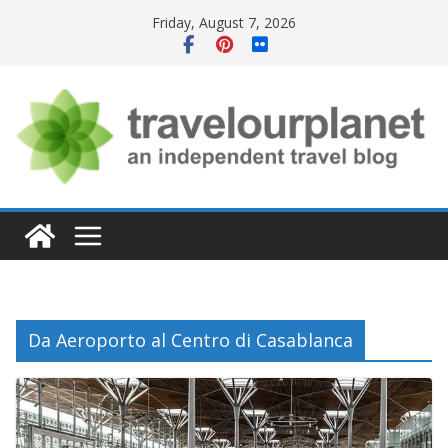
Skip
Friday, August 7, 2026
to
content
Da Aeroporto al Centro di Casablanca