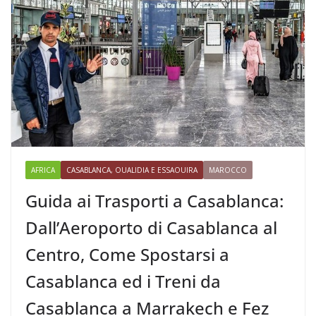
AFRICA
CASABLANCA, OUALIDIA E ESSAOUIRA
MAROCCO
Guida ai Trasporti a Casablanca:
Dall’Aeroporto di Casablanca al
Centro, Come Spostarsi a
Casablanca ed i Treni da
Casablanca a Marrakech e Fez