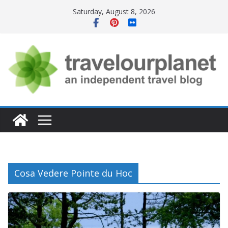
Skip
Saturday, August 8, 2026
to
content
Cosa Vedere Pointe du Hoc