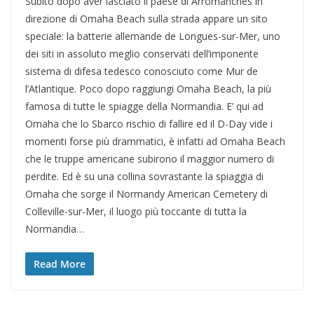
Subito dopo aver lasciato il paese di Arromanches in
direzione di Omaha Beach sulla strada appare un sito
speciale: la batterie allemande de Longues-sur-Mer, uno
dei siti in assoluto meglio conservati dell’imponente
sistema di difesa tedesco conosciuto come Mur de
l’Atlantique. Poco dopo raggiungi Omaha Beach, la più
famosa di tutte le spiagge della Normandia. E’ qui ad
Omaha che lo Sbarco rischio di fallire ed il D-Day vide i
momenti forse più drammatici, è infatti ad Omaha Beach
che le truppe americane subirono il maggior numero di
perdite. Ed è su una collina sovrastante la spiaggia di
Omaha che sorge il Normandy American Cemetery di
Colleville-sur-Mer, il luogo più toccante di tutta la
Normandia…
Read More