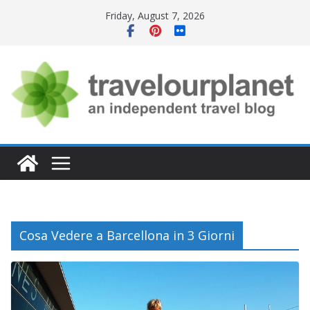
Skip
Friday, August 7, 2026
to
content
Cosa Vedere a Barcellona in 3 Giorni