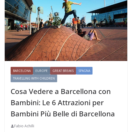
BARCELONA
EUROPE
GREAT BREAKS
SPAGNA
TRAVELLING WITH CHILDREN
Cosa Vedere a Barcellona con
Bambini: Le 6 Attrazioni per
Bambini Più Belle di Barcellona
Fabio Achilli