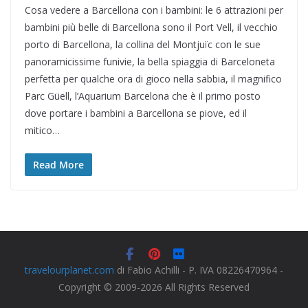
Cosa vedere a Barcellona con i bambini: le 6 attrazioni per
bambini più belle di Barcellona sono il Port Vell, il vecchio
porto di Barcellona, la collina del Montjuïc con le sue
panoramicissime funivie, la bella spiaggia di Barceloneta
perfetta per qualche ora di gioco nella sabbia, il magnifico
Parc Güell, l’Aquarium Barcelona che è il primo posto
dove portare i bambini a Barcellona se piove, ed il
mitico…
Read More
travelourplanet.com
di Fabio Achilli - P. IVA 08226470964 -
Copyright © 2009-2026 All Rights Reserved