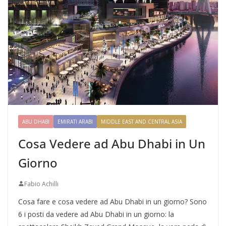
ABU DHABI
EMIRATI ARABI
MIDDLE EAST AND CENTRAL ASIA
Cosa Vedere ad Abu Dhabi in Un
Giorno
Fabio Achilli
Cosa fare e cosa vedere ad Abu Dhabi in un giorno? Sono
6 i posti da vedere ad Abu Dhabi in un giorno: la