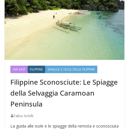
FAR EAST
FILIPPINE
SPIAGGE E ISOLE DELLE FILIPPINE
Filippine Sconosciute: Le Spiagge
della Selvaggia Caramoan
Peninsula
Fabio Achilli
La guida alle isole e le spiagge della remota e sconosciuta