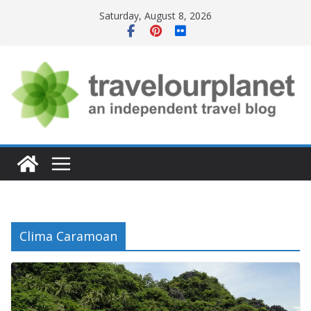
Skip
Saturday, August 8, 2026
to
content
Clima Caramoan