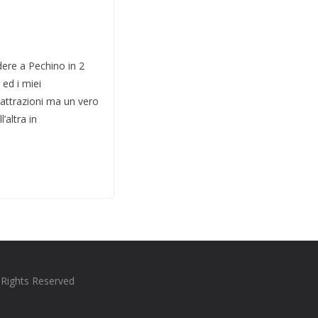
dere a Pechino in 2
 ed i miei
attrazioni ma un vero
’altra in
l Rights Reserved