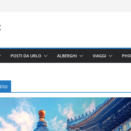
POSTI DA URLO
ALBERGHI
VIAGGI
PHO
ino