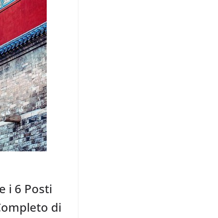
 i 6 Posti
 Completo di