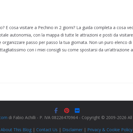
? E cosa visitare a Pechino in 2 giorni? La guida completa a cosa ve
totale autonomia, con la mappa di tutte le attrazioni e posti da visitare
 organizzare passo per passo la tua giornata. Non un puro elenco di 
ettagliatissimo con i miei consigli su come spostarsi da un’attrazione all
.com
di Fabio Achilli - P. IVA 08226470964 - Copyright © 2009-2026 Al
About This Blog
|
Contact Us
|
Disclaimer
|
Privacy & Cookie Policy