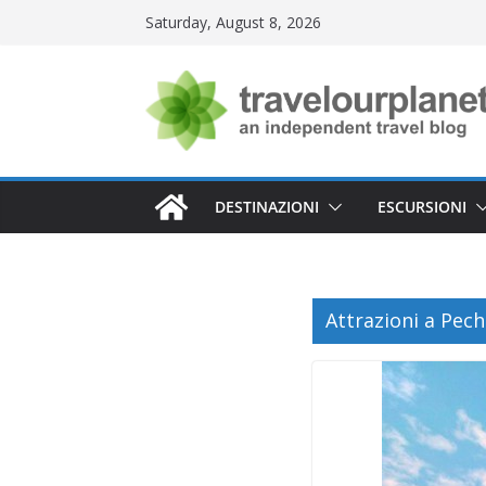
Skip
Saturday, August 8, 2026
to
content
DESTINAZIONI
ESCURSIONI
Attrazioni a Pech