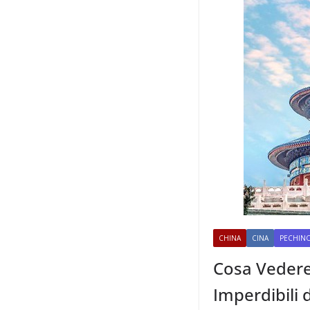
CHINA
CINA
PECHIN
Cosa Vedere 
Imperdibili 