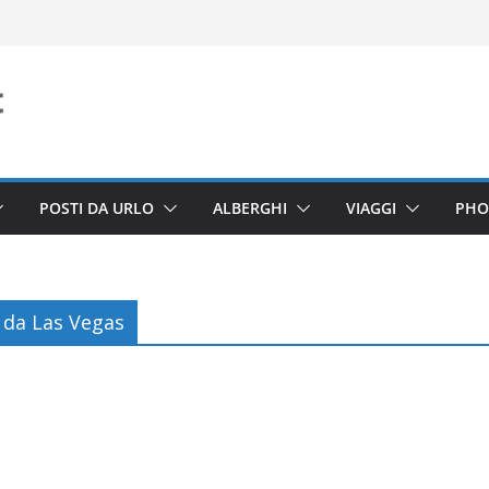
POSTI DA URLO
ALBERGHI
VIAGGI
PHO
 da Las Vegas