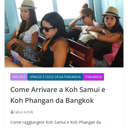
FAR EAST
SPIAGGE E ISOLE DELLA THAILANDIA
THAILANDIA
Come Arrivare a Koh Samui e
Koh Phangan da Bangkok
Fabio Achilli
Come raggiungere Koh Samui e Koh Phangan da