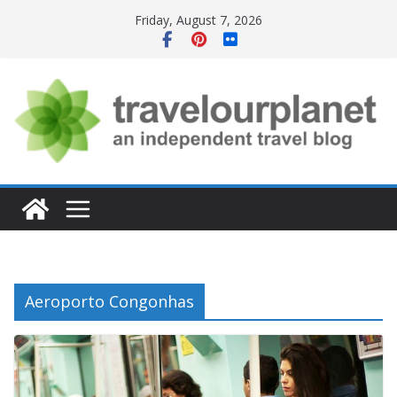
Skip
Friday, August 7, 2026
to
content
Aeroporto Congonhas