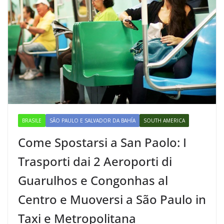
BRASILE
SÃO PAULO E SALVADOR DA BAHÍA
SOUTH AMERICA
Come Spostarsi a San Paolo: I
Trasporti dai 2 Aeroporti di
Guarulhos e Congonhas al
Centro e Muoversi a São Paulo in
Taxi e Metropolitana