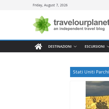
Skip
Friday, August 7, 2026
to
content
DESTINAZIONI
ESCURSIONI
Stati Uniti Parchi