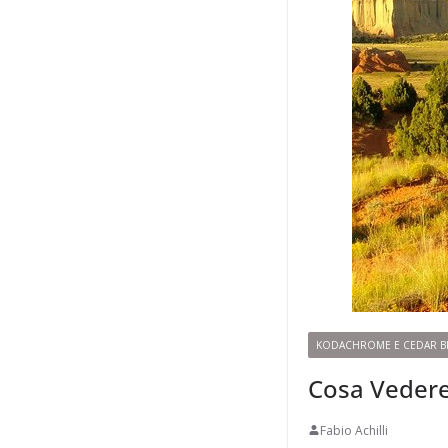
KODACHROME E CEDAR B
Cosa Vedere
Fabio Achilli