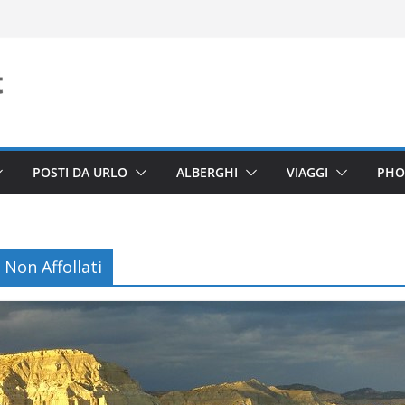
POSTI DA URLO
ALBERGHI
VIAGGI
PHO
 Non Affollati