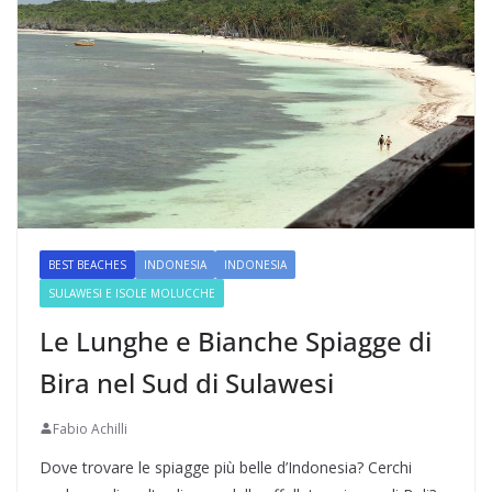
BEST BEACHES
INDONESIA
INDONESIA
SULAWESI E ISOLE MOLUCCHE
Le Lunghe e Bianche Spiagge di
Bira nel Sud di Sulawesi
Fabio Achilli
Dove trovare le spiagge più belle d’Indonesia? Cerchi