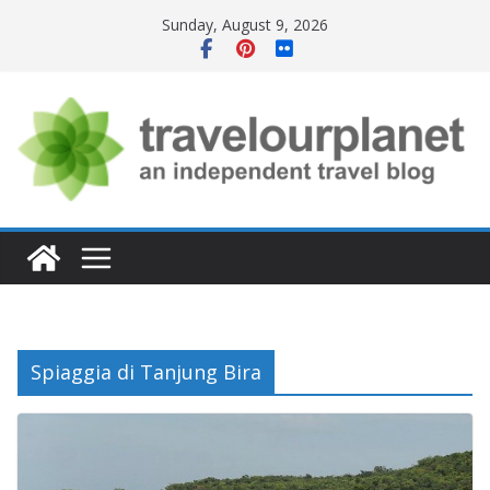
Skip
Sunday, August 9, 2026
to
content
Spiaggia di Tanjung Bira