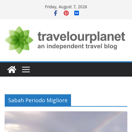
Skip
Friday, August 7, 2026
to
content
Sabah Periodo Migliore