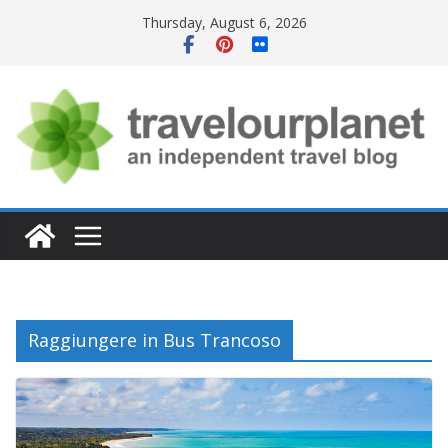
Skip
Thursday, August 6, 2026
to
content
Raggiungere in Bus Trancoso