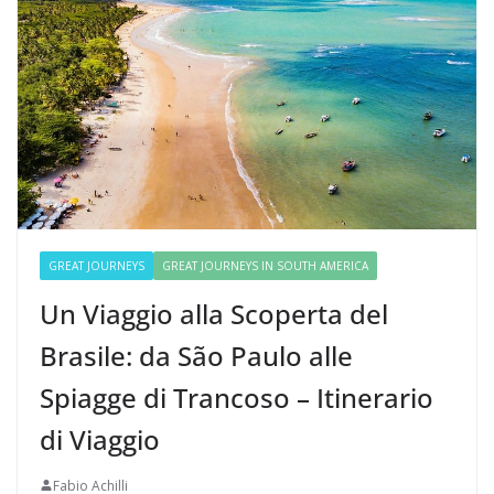
GREAT JOURNEYS
GREAT JOURNEYS IN SOUTH AMERICA
Un Viaggio alla Scoperta del
Brasile: da São Paulo alle
Spiagge di Trancoso – Itinerario
di Viaggio
Fabio Achilli