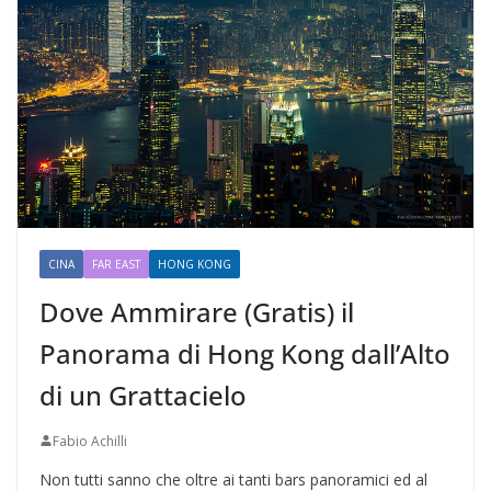
CINA
FAR EAST
HONG KONG
Dove Ammirare (Gratis) il
Panorama di Hong Kong dall’Alto
di un Grattacielo
Fabio Achilli
Non tutti sanno che oltre ai tanti bars panoramici ed al