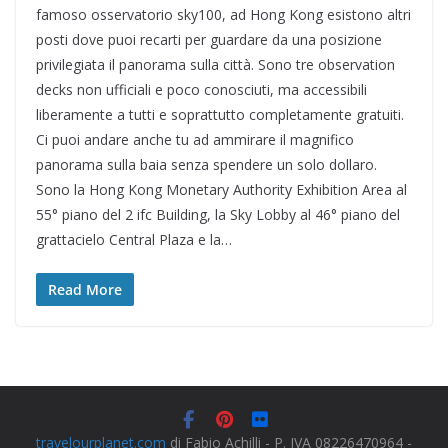
famoso osservatorio sky100, ad Hong Kong esistono altri
posti dove puoi recarti per guardare da una posizione
privilegiata il panorama sulla città. Sono tre observation
decks non ufficiali e poco conosciuti, ma accessibili
liberamente a tutti e soprattutto completamente gratuiti.
Ci puoi andare anche tu ad ammirare il magnifico
panorama sulla baia senza spendere un solo dollaro.
Sono la Hong Kong Monetary Authority Exhibition Area al
55° piano del 2 ifc Building, la Sky Lobby al 46° piano del
grattacielo Central Plaza e la…
Read More
travelourplanet.com
di Fabio Achilli - P. IVA 08226470964 -