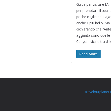
Guida per visitare l’A
per prenotare il tour
poche miglia dal Lago 
anche il più bello. Ma
dichiarando che l’Ante
aggiunta sono due le 
Canyon, vicine tra di
Read More
travelourplanet