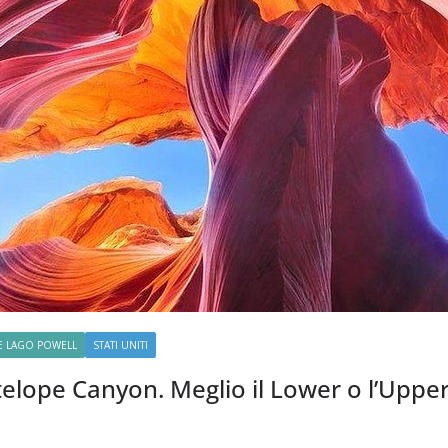
E LAGO POWELL
STATI UNITI
ntelope Canyon. Meglio il Lower o l’Uppe