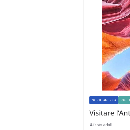
NORTH AMERICA
PAGE 
Visitare l’A
Fabio Achilli