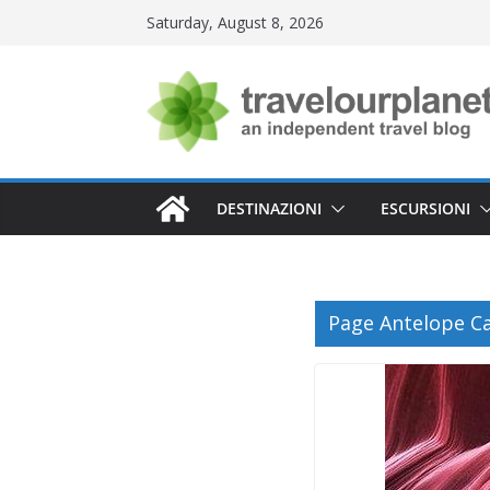
Skip
Saturday, August 8, 2026
to
content
DESTINAZIONI
ESCURSIONI
Page Antelope C