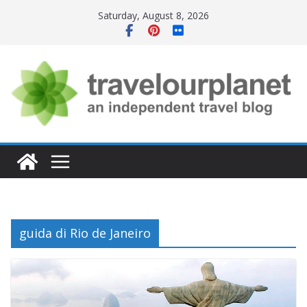
Skip
Saturday, August 8, 2026
to
content
guida di Rio de Janeiro