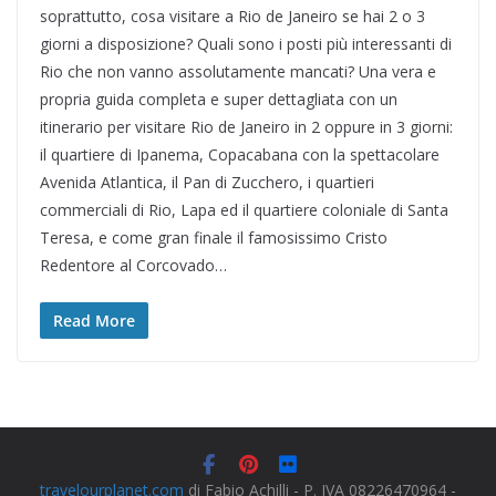
soprattutto, cosa visitare a Rio de Janeiro se hai 2 o 3
giorni a disposizione? Quali sono i posti più interessanti di
Rio che non vanno assolutamente mancati? Una vera e
propria guida completa e super dettagliata con un
itinerario per visitare Rio de Janeiro in 2 oppure in 3 giorni:
il quartiere di Ipanema, Copacabana con la spettacolare
Avenida Atlantica, il Pan di Zucchero, i quartieri
commerciali di Rio, Lapa ed il quartiere coloniale di Santa
Teresa, e come gran finale il famosissimo Cristo
Redentore al Corcovado…
Read More
travelourplanet.com
di Fabio Achilli - P. IVA 08226470964 -