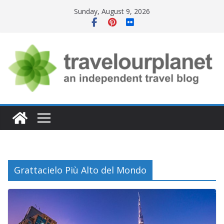
Skip
Sunday, August 9, 2026
to
content
Grattacielo Più Alto del Mondo