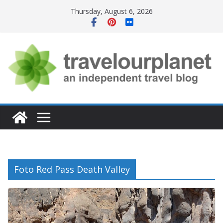
Skip
Thursday, August 6, 2026
to
content
Foto Red Pass Death Valley