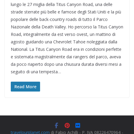
lungo le 27 miglia della Titus Canyon Road, una delle
strade sterrate più belle e famose degli Stati Uniti e la più
popolare delle back-country roads di tutto il Parco
Nazionale della Death Valley. Ho percorso la Titus Canyon
Road, integralmente da est verso ovest, un mattino di
agosto guidando una Chevrolet Tahoe noleggiata dalla
National. La Titus Canyon Road era in condizioni perfette
e sistemata magistralmente dai rangers del parco, aveva
da poco riaperto dopo una chiusura durata diversi mesi a
seguito di una tempesta…
Read More
travelourplanet.com
di Fabio Achilli - P. IVA 08226470964 -