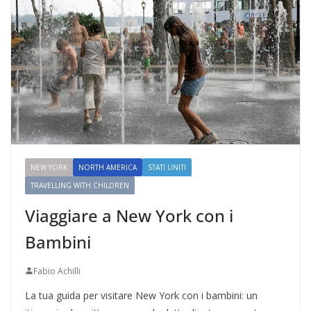
NEW YORK
NORTH AMERICA
STATI UNITI
TRAVELLING WITH CHILDREN
Viaggiare a New York con i
Bambini
Fabio Achilli
La tua guida per visitare New York con i bambini: un