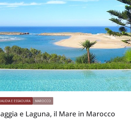
ALIDIA E ESSAOUIRA
MAROCCO
iaggia e Laguna, il Mare in Marocco